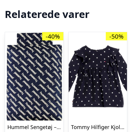
Relaterede varer
-40%
-50%
Hummel Sengetøj – Baby – Navy m. Logo
Tommy Hilfiger Kjole – Baby Dress – Desert Sky