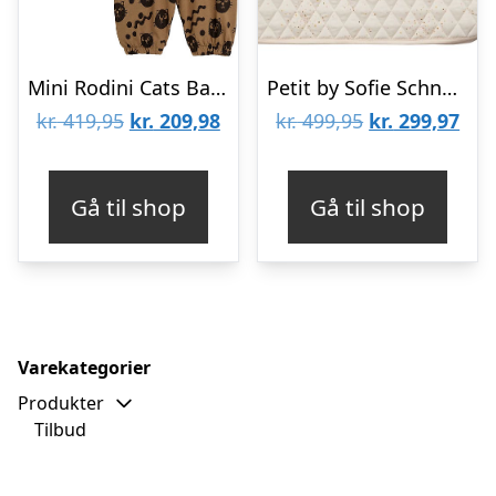
Mini Rodini Cats Baby Sæt – Offwhite
Petit by Sofie Schnoor Tæppe – Quilted – Baby Rose
Den
Den
Den
De
kr.
419,95
kr.
209,98
kr.
499,95
kr.
299,97
oprindelige
aktuelle
oprindelige
aktu
pris
pris
pris
pris
Gå til shop
Gå til shop
var:
er:
var:
er:
kr. 419,95.
kr. 209,98.
kr. 499,95.
kr. 
Varekategorier
Produkter
Tilbud