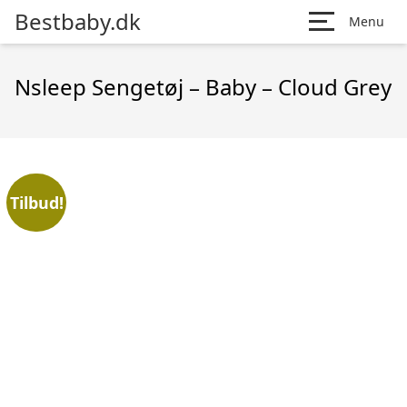
Bestbaby.dk
Menu
Nsleep Sengetøj – Baby – Cloud Grey
Tilbud!